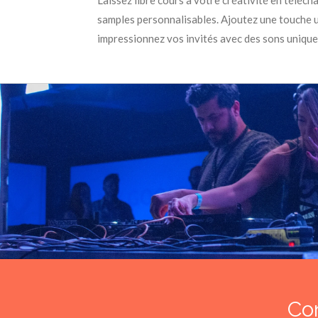
samples personnalisables. Ajoutez une touche 
impressionnez vos invités avec des sons unique
Con