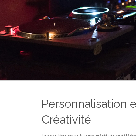
Personnalisation e
Créativité
Laissez libre cours à votre créativité en téléch