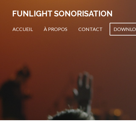
Passer
FUNLIGHT SONORISATION
au
contenu
ACCUEIL
À PROPOS
CONTACT
DOWNLO
principal