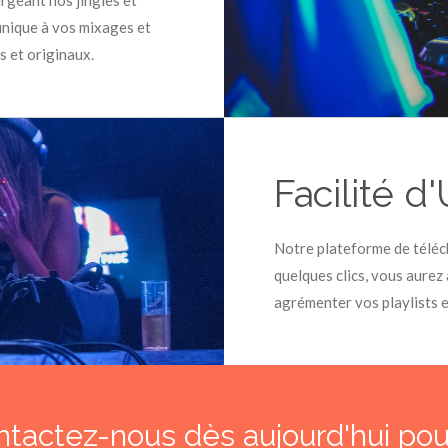
unique à vos mixages et
s et originaux.
Facilité d'
Notre plateforme de téléch
quelques clics, vous aurez
agrémenter vos playlists 
tactez-nous dès aujourd'hui pou