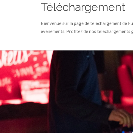
Téléchargement
Bienvenue sur la page de téléchargement de Fun
événements. Profitez de nos téléchargements gr