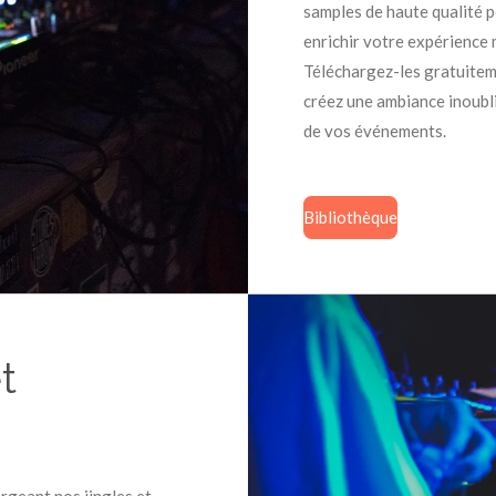
samples de haute qualité 
enrichir votre expérience 
Téléchargez-les gratuitem
créez une ambiance inoubli
de vos événements.
Bibliothèque
t
argeant nos jingles et