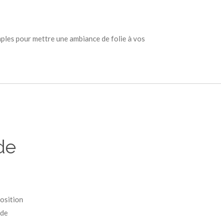
mples pour mettre une ambiance de folie à vos
de
osition
 de