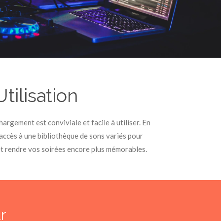
Utilisation
argement est conviviale et facile à utiliser. En
 accès à une bibliothèque de sons variés pour
et rendre vos soirées encore plus mémorables.
r